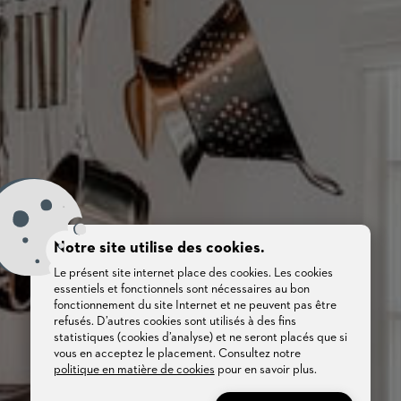
Notre site utilise des cookies.
Le présent site internet place des cookies. Les cookies
essentiels et fonctionnels sont nécessaires au bon
fonctionnement du site Internet et ne peuvent pas être
refusés. D’autres cookies sont utilisés à des fins
statistiques (cookies d’analyse) et ne seront placés que si
vous en acceptez le placement. Consultez notre
politique en matière de cookies
pour en savoir plus.