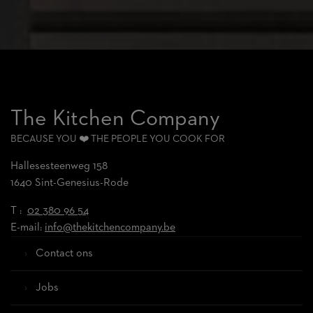
The Kitchen Company
BECAUSE YOU ❤️ THE PEOPLE YOU COOK FOR
Hallesesteenweg 158
1640 Sint-Genesius-Rode
T :
02 380 96 54
E-mail:
info@thekitchencompany.be
Contact ons
Jobs